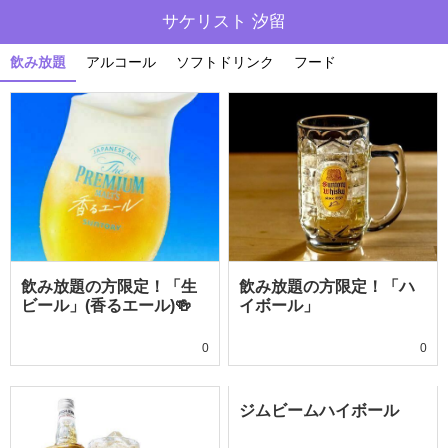
サケリスト 汐留
飲み放題
アルコール
ソフトドリンク
フード
飲み放題の方限定！「生
飲み放題の方限定！「ハ
ビール」(香るエール)🍻
イボール」
0
0
ジムビームハイボール