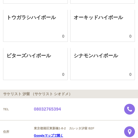
トウガラシハイボール
オーキッドハイボール
0
0
ビターズハイボール
シナモンハイボール
0
0
サケリスト 汐留 （サケリスト シオドメ）
08032765394
TEL
東京都港区東新橋1-8-2 カレッタ汐留 B2F
住所
Googleマップで開く