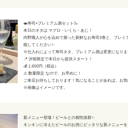
🍣寿司×プレミアム酒セット🍶
本日のネタは マグロ・いくら・あじ！
内野職人が心を込めて握った新鮮なお寿司3巻と、プレミ
能してください✨
※仕入れによって寿司ネタ、プレミアム酒は変更になりま
📍 汐留限定で本日から提供スタート！
💰 1,650円（税込）
⚠️ 数量限定 なので、お早めに！
ご来店お待ちしております！気になることがあれば、お気
※画像はイメージです。
新メニュー登場！ビールとの相性抜群✨
キンキンに冷えたビールのお供にピッタリな新メニューを