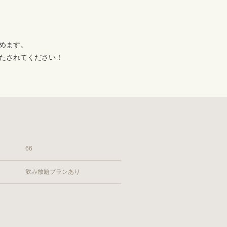
めます。
たされてください！
66
飲み放題プランあり