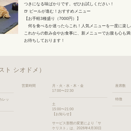
つきになる味ばかりです。ぜひお試しください！
🍺 ビールが進む！おすすめメニュー
【お手軽3種盛り（7000円）】
何を食べるか迷ったらこれ！人気メニューを一度に楽し
これからの飲み会やお食事に、新メニューでお腹も心も満
お待ちしております！
スト シオドメ）
営業時間
月・火・水・木・金
座席数
17:00〜22:30
特徴
 カレッ
土
15:00〜21:00
【お知らせ】
サービス形態の変更により「サ
ケリスト」は、2026年4月30日