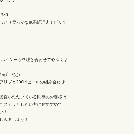
380
っとり柔らかな低温調理肉！ピリ辛
スパイシーな料理と合わせて心ゆくま
ト汐留店限定）
アリブと29ONビールの組み合わせ
愛顧いただいている既存のお客様は
でスカッとしたい方におすすめで
い！
しみましょう！