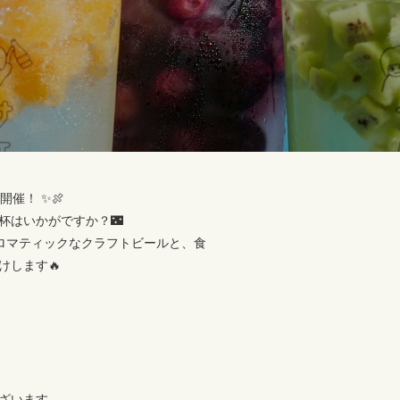
開催！ ✨🍖
杯はいかがですか？🌃
アロマティックなクラフトビールと、食
けします🔥
ざいます。