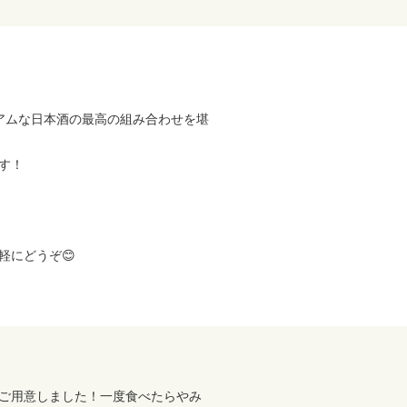
アムな日本酒の最高の組み合わせを堪
す！
軽にどうぞ😊
ご用意しました！一度食べたらやみ