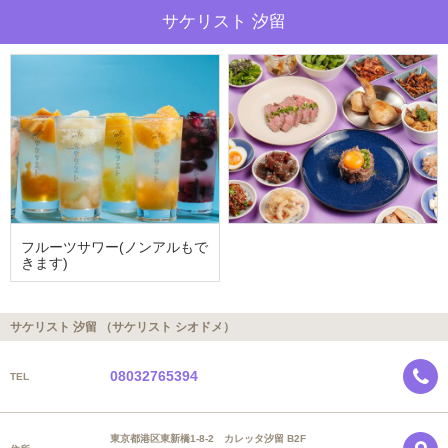
サケリスト 汐留
フルーツサワー(ノンアルもで
きます)
サケリスト 汐留 （サケリスト シオドメ）
08032765394
TEL
東京都港区東新橋1-8-2 カレッタ汐留 B2F