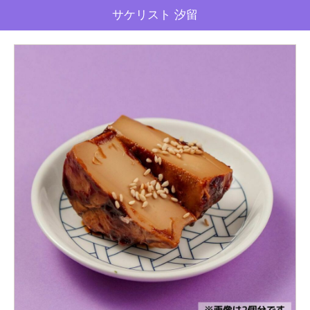
サケリスト 汐留