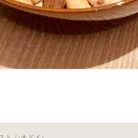
スト シオドメ）