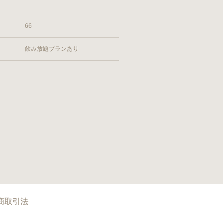
66
飲み放題プランあり
商取引法