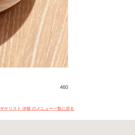
460
サケリスト 汐留 のメニュー一覧に戻る